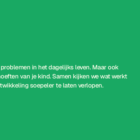
omgaat speelt een
 problemen in het dagelijks leven. Maar ook
ehoeften van je kind. Samen kijken we wat werkt
wikkeling soepeler te laten verlopen.