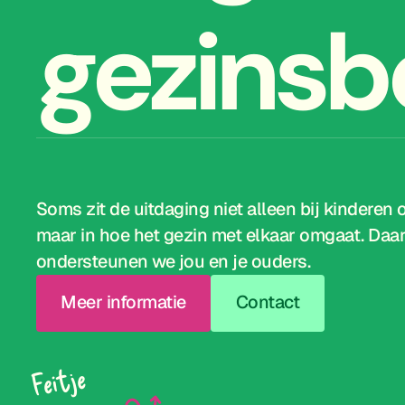
gezinsb
Soms zit de uitdaging niet alleen bij kinderen 
maar in hoe het gezin met elkaar omgaat. Da
ondersteunen we jou en je ouders.
Meer informatie
Contact
Feitje