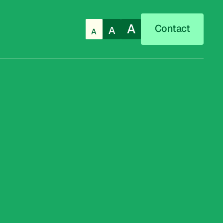
A
Contact
A
A