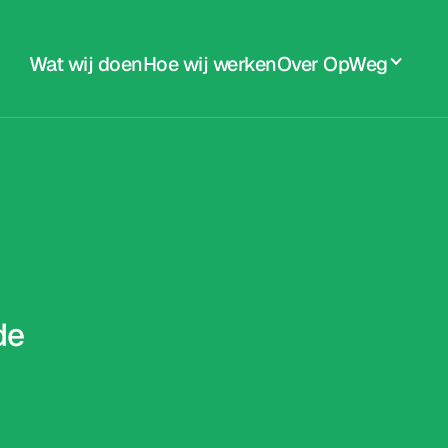
Wat wij doen
Hoe wij werken
Over OpWeg
de